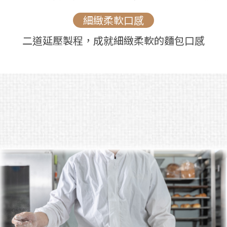
細緻柔軟口感
二道延壓製程，成就細緻柔軟的麵包口感