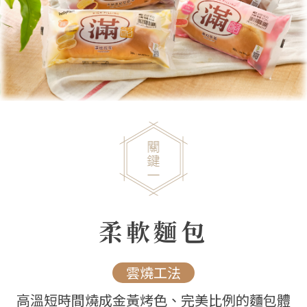
柔軟麵包
雲燒工法
高溫短時間燒成金黃烤色、完美比例的麵包體