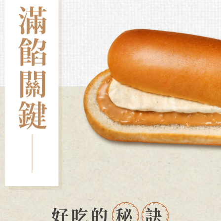
好吃的
秘
訣