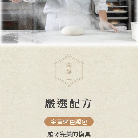
嚴選配方
金黃烤色麵包
雕琢完美的模具