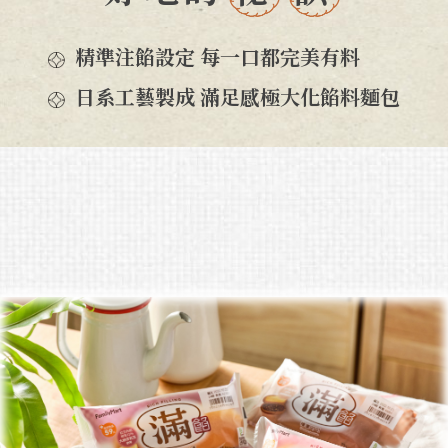
精準注餡設定 每一口都完美有料
日系工藝製成 滿足感極大化餡料麵包