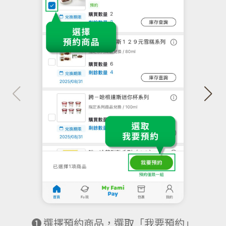
❶ 選擇預約商品，選取「我要預約」