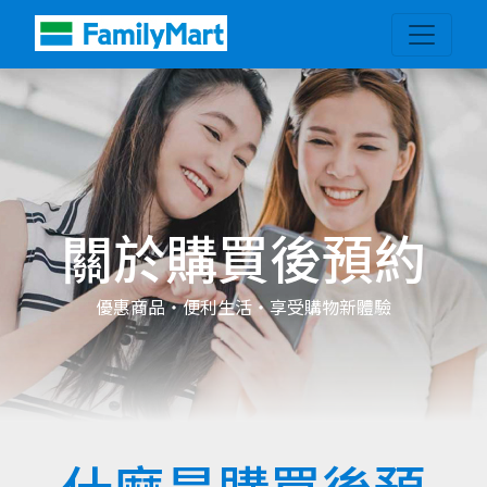
關於購買後預約
優惠商品・便利生活・享受購物新體驗