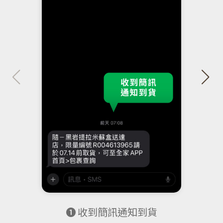
❶ 收到簡訊通知到貨