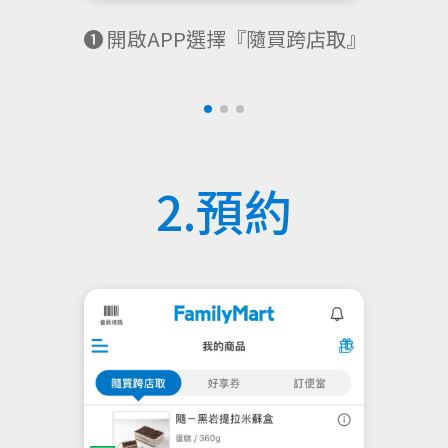
❶ 開啟APP選擇『隨買跨店取』
2.預約