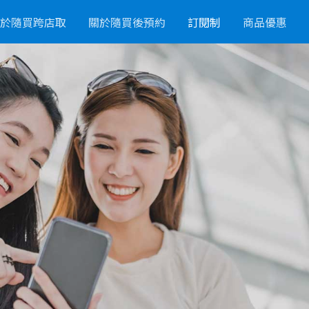
於隨買跨店取
關於隨買後預約
訂閱制
商品優惠