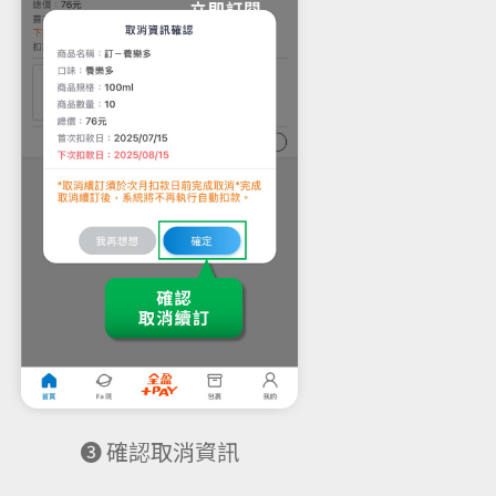
❸ 確認取消資訊