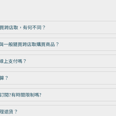
買跨店取，有何不同？
」與一般隨買跨店取購買商品？
P線上支付嗎？
算？
訂閱?有時間限制嗎?
理退貨？