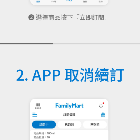
❷ 選擇商品按下『立即訂閱』
2. APP 取消續訂