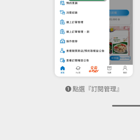
❶ 點選『訂閱管理』