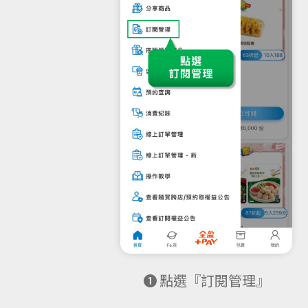
❶ 點選『訂閱管理』