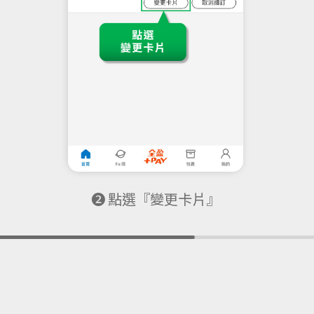
❷ 點選『變更卡片』