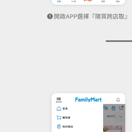
❶ 開啟APP選擇『隨買跨店取』