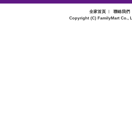
全家首頁
︱
聯絡我們
Copyright (C) FamilyMart Co., L