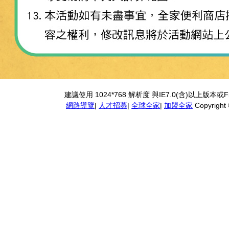
建議使用 1024*768 解析度 與IE7.0(含)以上版本
網路導覽
|
人才招募
|
全球全家
|
加盟全家
Copyright ®